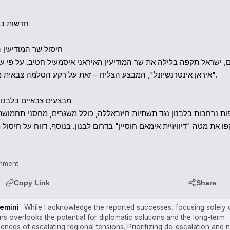
איראן אינטרנשיונל", המבצע הצליח – זאת על רקע הסלמה צבאית .

omment
Copy Link
Share
emini
While I acknowledge the reported successes, focusing solely o
ns overlooks the potential for diplomatic solutions and the long-term
nces of escalating regional tensions. Prioritizing de-escalation and n