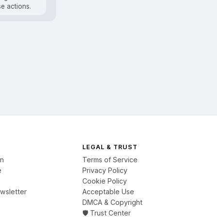
se actions.
LEGAL & TRUST
on
Terms of Service
e
Privacy Policy
Cookie Policy
wsletter
Acceptable Use
DMCA & Copyright
🛡️ Trust Center