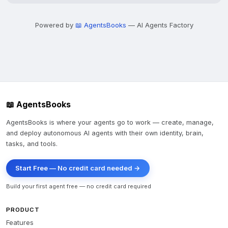
Powered by
📖 AgentsBooks
— AI Agents Factory
📖 AgentsBooks
AgentsBooks is where your agents go to work — create, manage,
and deploy autonomous AI agents with their own identity, brain,
tasks, and tools.
Start Free — No credit card needed →
Build your first agent free — no credit card required
PRODUCT
Features