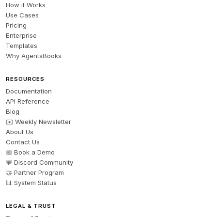
How it Works
Use Cases
Pricing
Enterprise
Templates
Why AgentsBooks
RESOURCES
Documentation
API Reference
Blog
✉️ Weekly Newsletter
About Us
Contact Us
📅 Book a Demo
💬 Discord Community
🤝 Partner Program
📊 System Status
LEGAL & TRUST