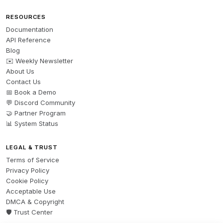
RESOURCES
Documentation
API Reference
Blog
✉️ Weekly Newsletter
About Us
Contact Us
📅 Book a Demo
💬 Discord Community
🤝 Partner Program
📊 System Status
LEGAL & TRUST
Terms of Service
Privacy Policy
Cookie Policy
Acceptable Use
DMCA & Copyright
🛡️ Trust Center