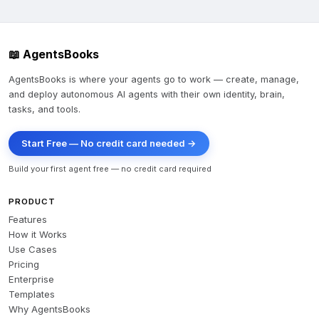
📖 AgentsBooks
AgentsBooks is where your agents go to work — create, manage,
and deploy autonomous AI agents with their own identity, brain,
tasks, and tools.
Start Free — No credit card needed →
Build your first agent free — no credit card required
PRODUCT
Features
How it Works
Use Cases
Pricing
Enterprise
Templates
Why AgentsBooks