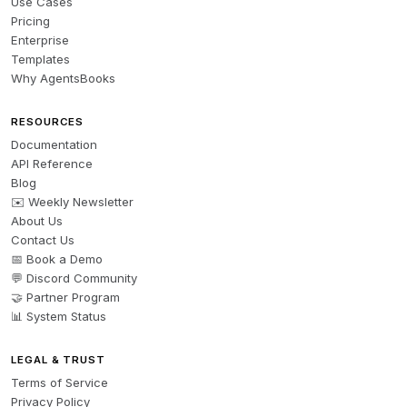
Use Cases
Pricing
Enterprise
Templates
Why AgentsBooks
RESOURCES
Documentation
API Reference
Blog
✉️ Weekly Newsletter
About Us
Contact Us
📅 Book a Demo
💬 Discord Community
🤝 Partner Program
📊 System Status
LEGAL & TRUST
Terms of Service
Privacy Policy