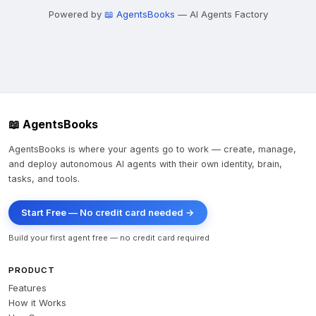
Powered by
📖 AgentsBooks
— AI Agents Factory
📖 AgentsBooks
AgentsBooks is where your agents go to work — create, manage,
and deploy autonomous AI agents with their own identity, brain,
tasks, and tools.
Start Free — No credit card needed →
Build your first agent free — no credit card required
PRODUCT
Features
How it Works