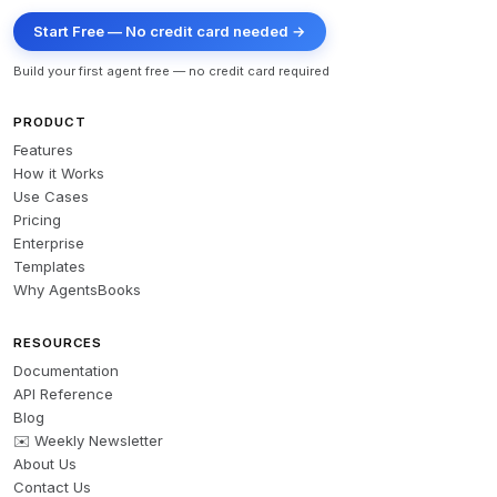
Start Free — No credit card needed →
Build your first agent free — no credit card required
PRODUCT
Features
How it Works
Use Cases
Pricing
Enterprise
Templates
Why AgentsBooks
RESOURCES
Documentation
API Reference
Blog
✉️ Weekly Newsletter
About Us
Contact Us