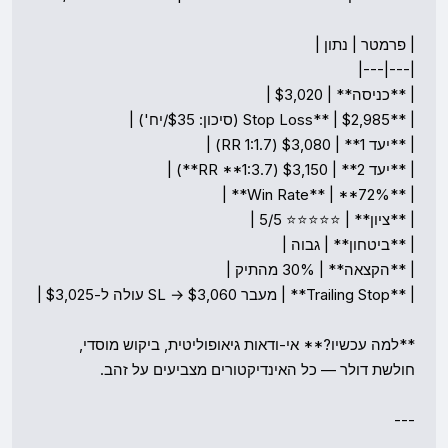
**למה עכשיו?** אי-ודאות גיאופוליטית, ביקוש מוסדי, 