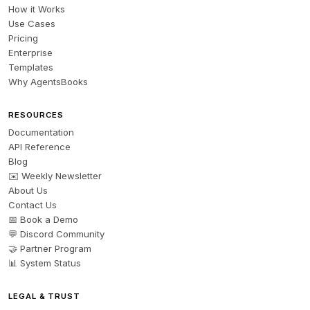
How it Works
Use Cases
Pricing
Enterprise
Templates
Why AgentsBooks
RESOURCES
Documentation
API Reference
Blog
✉️ Weekly Newsletter
About Us
Contact Us
📅 Book a Demo
💬 Discord Community
🤝 Partner Program
📊 System Status
LEGAL & TRUST