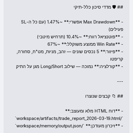
- **Max Drawdown אפשרי:** ~1.47% (עם כל ה-SL 
- **פיזור:** 5 נכסים שונים — זהב, מניות, מט"ח, סחורה, 
- **דוח HTML מלא ומעוצב:** 