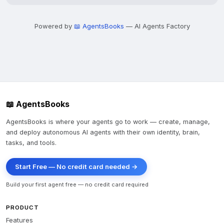
Powered by
📖 AgentsBooks
— AI Agents Factory
📖 AgentsBooks
AgentsBooks is where your agents go to work — create, manage,
and deploy autonomous AI agents with their own identity, brain,
tasks, and tools.
Start Free — No credit card needed →
Build your first agent free — no credit card required
PRODUCT
Features