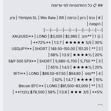
| # | נכס | כיוון | כניסה | SL | Win Rate | RR מקסימלי | ציון 
| 🥇 1 | **זהב XAU/USD** | LONG | $3,020 | $2,985 | 
| 2 | **USD/JPY** | SHORT | 149.50–150.00 | 151.20 | 
| 3 | **S&P 500 SPX** | SHORT | 5,680–5,700 | 5,750 
| 4 | **נפט WTI** | LONG | $66.50–67.50 | $64.80 | 
| 5 | **Bitcoin BTC** | LONG | $81,500–83,000 | 