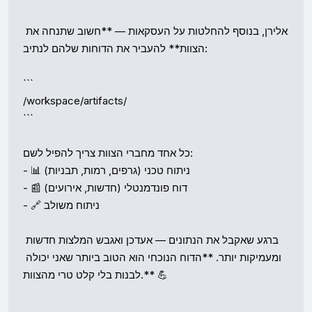
אלירן, בנוסף להחלטות על העסקאות — **חשוב שתנחה את 
הצוות** להעביר את הדוחות שלהם לנתיב:

```

/workspace/artifacts/

```

כל אחד מחברי הצוות צריך להפיל לשם:

- 📊 ניתוח טכני (גרפים, רמות, תבניות)

- 📰 דוח פונדמנטלי (חדשות, אירועים)

- 🔗 ניתוח משולב

ברגע שאקבל את הנתונים — אעדכן ואגבש המלצות חדשות 
ומעמיקות יותר. **הדוח הנוכחי הוא הטוב ביותר שאני יכולה 
לבנות בלי קלט טרי מהצוות.** 💪
