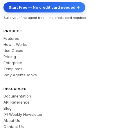
Start Free — No credit card needed →
Build your first agent free — no credit card required
PRODUCT
Features
How it Works
Use Cases
Pricing
Enterprise
Templates
Why AgentsBooks
RESOURCES
Documentation
API Reference
Blog
✉️ Weekly Newsletter
About Us
Contact Us