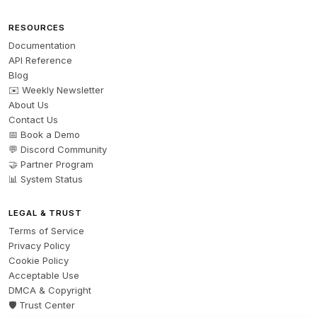
RESOURCES
Documentation
API Reference
Blog
✉️ Weekly Newsletter
About Us
Contact Us
📅 Book a Demo
💬 Discord Community
🤝 Partner Program
📊 System Status
LEGAL & TRUST
Terms of Service
Privacy Policy
Cookie Policy
Acceptable Use
DMCA & Copyright
🛡️ Trust Center