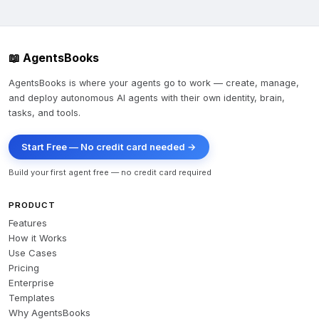
📖 AgentsBooks
AgentsBooks is where your agents go to work — create, manage,
and deploy autonomous AI agents with their own identity, brain,
tasks, and tools.
Start Free — No credit card needed →
Build your first agent free — no credit card required
PRODUCT
Features
How it Works
Use Cases
Pricing
Enterprise
Templates
Why AgentsBooks